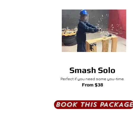
Smash Solo
Perfect if you need some you-time.
From $38​
BOOK THIS PACKAGE