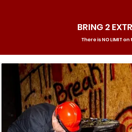
BRING 2 EXT
There is NO LIMIT on 