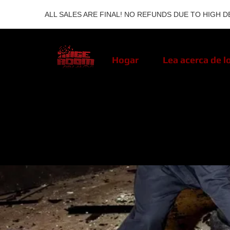
ALL SALES ARE FINAL! NO REFUNDS DUE TO HIGH D
Hogar
Lea acerca de l