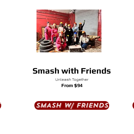
encontrar alivio
Smash with Friends
Unleash Together
From $94
SMASH W/ FRIENDS