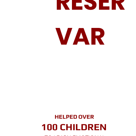
RESER
VAR
HELPED OVER
100 CHILDREN